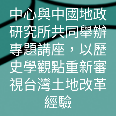
中心與中國地政
研究所共同舉辦
專題講座，以歷
史學觀點重新審
視台灣土地改革
經驗